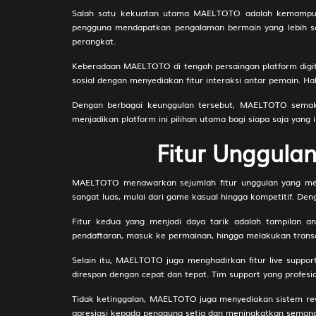
Salah satu kekuatan utama
MAELTOTO
adalah kemampuan
pengguna mendapatkan pengalaman bermain yang lebih seru
perangkat.
Keberadaan MAELTOTO di tengah persaingan platform digit
sosial dengan menyediakan fitur interaksi antar pemain. Ha
Dengan berbagai keunggulan tersebut, MAELTOTO semakin 
menjadikan platform ini pilihan utama bagi siapa saja yang
Fitur Unggula
MAELTOTO
menawarkan sejumlah fitur unggulan yang memb
sangat luas, mulai dari game kasual hingga kompetitif. Den
Fitur kedua yang menjadi daya tarik adalah tampilan 
pendaftaran, masuk ke permainan, hingga melakukan transa
Selain itu,
MAELTOTO
juga menghadirkan fitur live suppo
direspon dengan cepat dan tepat. Tim support yang profes
Tidak ketinggalan,
MAELTOTO
juga menyediakan sistem re
apresiasi kepada pengguna setia dan meningkatkan semanga