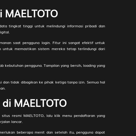
di MAELTOTO
a tingkat tinggi untuk melindungi informasi pribadi dan
gital.
anan saat pengguna login. Fitur ini sangat efektif untuk
untuk memastikan sistem mereka tetap terlindungi dari
ab kebutuhan pengguna. Tampilan yang bersih, loading yang
dan tidak dibagikan ke pihak ketiga tanpa izin. Semua hal
an.
n di MAELTOTO
 situs resmi
MAELTOTO
, lalu klik menu pendaftaran yang
rjalan lancar.
merlukan beberapa menit dan setelah itu, pengguna dapat