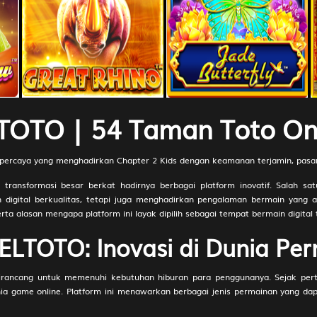
OTO | 54 Taman Toto Onl
rpercaya yang menghadirkan Chapter 2 Kids dengan keamanan terjamin, pasar
i transformasi besar berkat hadirnya berbagai platform inovatif. Salah 
n digital berkualitas, tetapi juga menghadirkan pengalaman bermain yang
ta alasan mengapa platform ini layak dipilih sebagai tempat bermain digital 
TOTO: Inovasi di Dunia Per
rancang untuk memenuhi kebutuhan hiburan para penggunanya. Sejak pert
nia game online. Platform ini menawarkan berbagai jenis permainan yang da