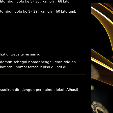
tambah bola ke 5 ( 36 ) jumlah = 68 kita
ambah bola ke 3 ( 29 ) jumlah = 50 kita ambil
ihat di website resminya.
 pedoman sebagai nomor pengeluaran adalah
t hasil nomor tersebut bisa dilihat di .
uaikan diri dengan permainan lokal. Alhasil