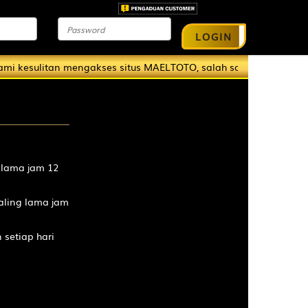
LOGIN
mengakses situs MAELTOTO, salah satu solusi yang bisa dicob
 lama jam 12
aling lama jam
setiap hari