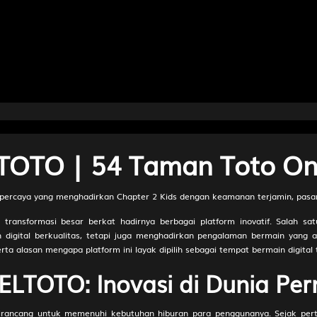
OTO | 54 Taman Toto Onl
rpercaya yang menghadirkan Chapter 2 Kids dengan keamanan terjamin, pasar
i transformasi besar berkat hadirnya berbagai platform inovatif. Salah 
n digital berkualitas, tetapi juga menghadirkan pengalaman bermain yang
ta alasan mengapa platform ini layak dipilih sebagai tempat bermain digital 
TOTO: Inovasi di Dunia Per
rancang untuk memenuhi kebutuhan hiburan para penggunanya. Sejak pert