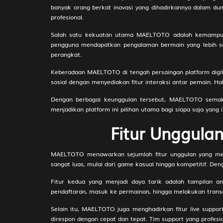
banyak orang berkat inovasi yang dihadirkannya dalam du
profesional.
Salah satu kekuatan utama
MAELTOTO
adalah kemampuan
pengguna mendapatkan pengalaman bermain yang lebih seru
perangkat.
Keberadaan MAELTOTO di tengah persaingan platform digit
sosial dengan menyediakan fitur interaksi antar pemain. Ha
Dengan berbagai keunggulan tersebut, MAELTOTO semakin 
menjadikan platform ini pilihan utama bagi siapa saja yang
Fitur Unggula
MAELTOTO
menawarkan sejumlah fitur unggulan yang memb
sangat luas, mulai dari game kasual hingga kompetitif. Den
Fitur kedua yang menjadi daya tarik adalah tampilan 
pendaftaran, masuk ke permainan, hingga melakukan transa
Selain itu,
MAELTOTO
juga menghadirkan fitur live suppo
direspon dengan cepat dan tepat. Tim support yang profes